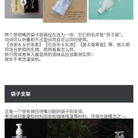
两个带喷嘴的袋子容器现在连为一体，它们的名字是“双子袋”。
中间可以折叠即不占空间而且可以同时使用。
【洗发水＆护发素】【化妆水＆乳液】【酱＆蛋黄酱】等、放入相
同场合使用的东西、用用看看怎么样。
旅行用或者装入露营用的调味品应该都很实用！
根本不考虑灌装机。
袋子支架
这是一个带有按压喷嘴功能的袋子的支架。
考虑减轻重量和材料回收和咖啡残渣等材料。环保也是概念之一。