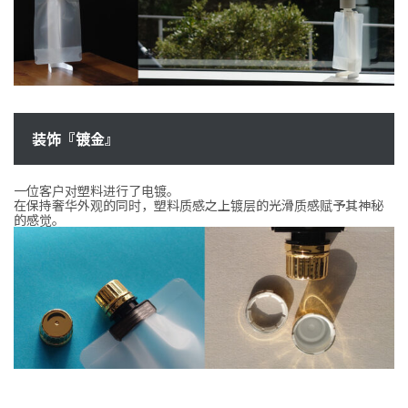
装饰『镀金』
一位客户对塑料进行了电镀。
在保持奢华外观的同时，塑料质感之上镀层的光滑质感赋予其神秘
的感觉。