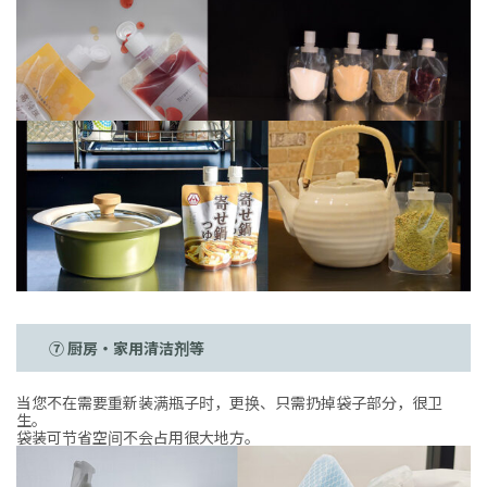
⑦ 厨房・家用清洁剂等
当您不在需要重新装满瓶子时，更换、只需扔掉袋子部分，很卫
生。
袋装可节省空间不会占用很大地方。