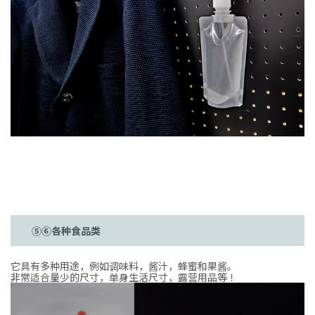
⑤⑥各种食品类
它具有多种用途，例如调味料，酱汁，蜂蜜和果酱。
非常适合量少的尺寸，单身生活尺寸，露营用品等！