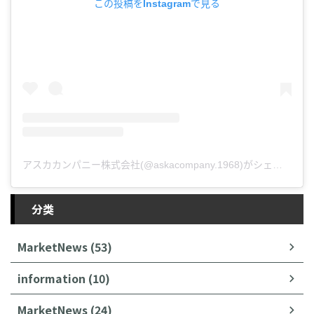
この投稿をInstagramで見る
アスカカンパニー株式会社(@askacompany.1968)がシェアした投稿
分类
MarketNews (53)
information (10)
MarketNews (24)