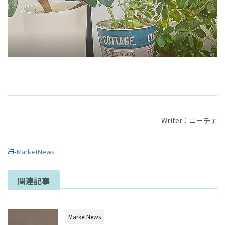
Writer：ニーチェ
-
MarketNews
関連記事
MarketNews