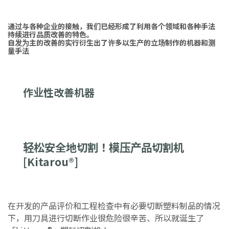
通过与各种企业的接触，我们已经形成了利用各个领域和各种手法
持续进行品质改善的特色。
自发为主的改善的实行衍生出了许多以生产的立场制作的机器和测
量手法
作业性改善机器
轻松安全地切割！模压产品切割机
[Kitarou®]
在开发的产品评价和工程检查中有必要切断塑料制品的情况
下，用刀具进行切断作业很危险很辛苦、所以就诞生了