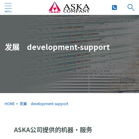
发展 development-support
HOME
>
发展 development-support
ASKA公司提供的机器・服务