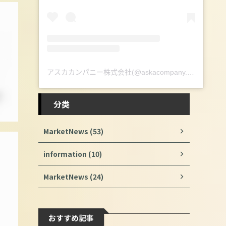
アスカカンパニー株式会社(@askacompany.1968)がシェアした投稿
分类
MarketNews (53)
information (10)
MarketNews (24)
おすすめ記事