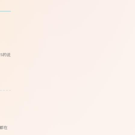
iS的说
天都在