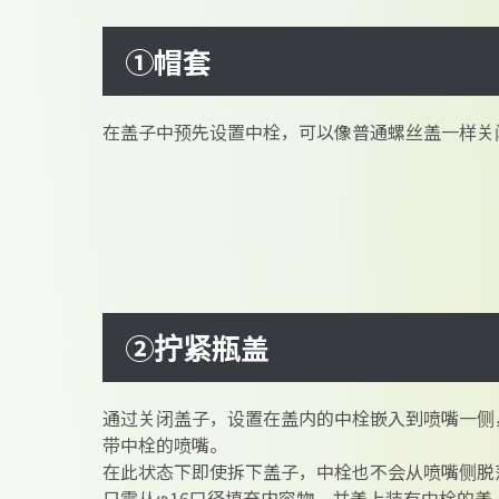
①帽套
在盖子中预先设置中栓，可以像普通螺丝盖一样关
②拧紧瓶盖
通过关闭盖子，设置在盖内的中栓嵌入到喷嘴一侧
带中栓的喷嘴。
在此状态下即使拆下盖子，中栓也不会从喷嘴侧脱
只需从φ16口径填充内容物，并盖上装有中栓的盖