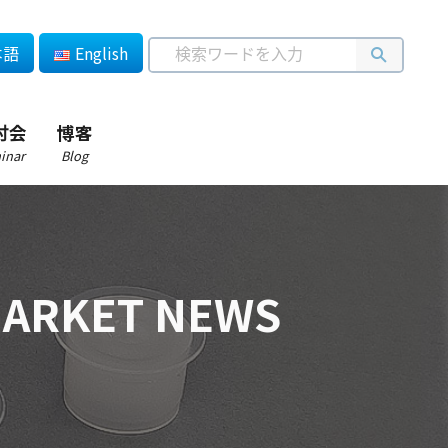
本語
English
讨会
博客
inar
Blog
RKET NEWS