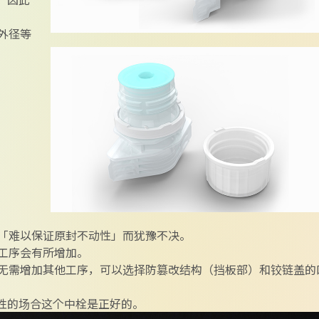
外径等
「难以保证原封不动性」而犹豫不决。
工序会有所增加。
无需增加其他工序，可以选择防篡改结构（挡板部）和铰链盖的
改性的场合这个中栓是正好的。