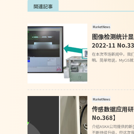
関連記事
MarketNews
图像检测统计显示系
2022-11 No.3
在本次市场新闻中，我们将
明。简单地说，MyCiS
MarketNews
传感数据应用研讨会
No.368】
介绍ASKA公司提供的新
不断持续升级，但这次我