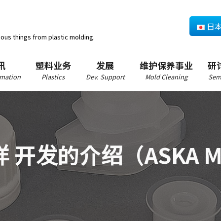
日
ious things from plastic molding.
讯
塑料业务
发展
维护保养事业
研
mation
Plastics
Dev. Support
Mold Cleaning
Sem
 开发的介绍（ASKA MA
）