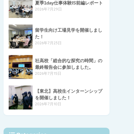
夏季1day仕事体験IS前編レポート
2026年7月29日
留学生向け工場見学を開催しまし
た！
2026年7月23日
社高校「総合的な探究の時間」の
最終報告会に参加しました。
2026年7月15日
【東北】高校生インターンシップ
を開催しました！
2026年7月10日