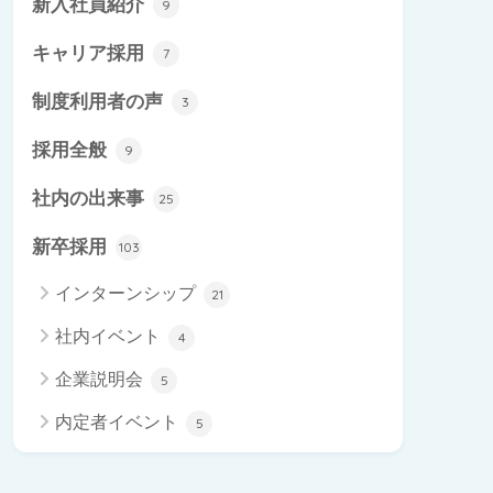
新入社員紹介
9
キャリア採用
7
制度利用者の声
3
採用全般
9
社内の出来事
25
新卒採用
103
インターンシップ
21
社内イベント
4
企業説明会
5
内定者イベント
5