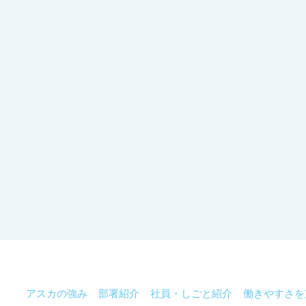
アスカの強み
部署紹介
社員・しごと紹介
働きやすさを