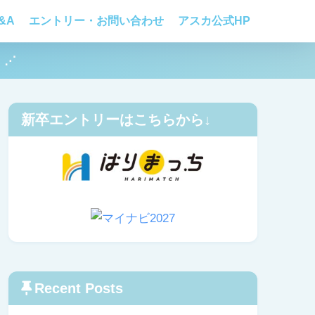
&A
エントリー・お問い合わせ
アスカ公式HP
！⋰
新卒エントリーはこちらから↓
Recent Posts