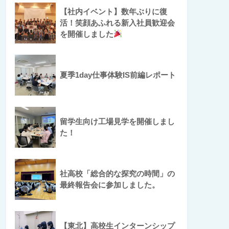
【社内イベント】数年ぶりに復
活！笑顔あふれる新入社員歓迎会
を開催しました
夏季1day仕事体験IS前編レポート
留学生向け工場見学を開催しまし
た！
社高校「総合的な探究の時間」の
最終報告会に参加しました。
【東北】高校生インターンシップ