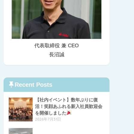
代表取締役 兼 CEO
長沼誠
Recent Posts
【社内イベント】数年ぶりに復
活！笑顔あふれる新入社員歓迎会
を開催しました
2026年7月31日