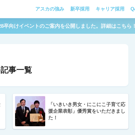
アスカの強み
新卒採用
キャリア採用
Q
28卒向けイベントのご案内を公開しました。詳細はこちら
記事一覧
仕
「いきいき男女・にこにこ子育て応
援企業表彰」優秀賞をいただきまし
た！