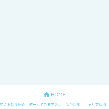
HOME
支える制度紹介
データでみるアスカ
新卒採用
キャリア採用