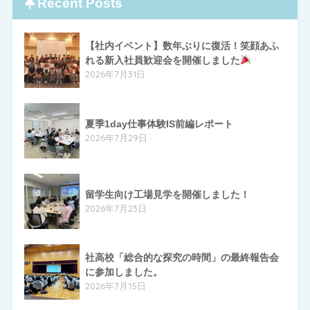
Recent Posts
【社内イベント】数年ぶりに復活！笑顔あふ
れる新入社員歓迎会を開催しました
2026年7月31日
夏季1day仕事体験IS前編レポート
2026年7月29日
留学生向け工場見学を開催しました！
2026年7月23日
社高校「総合的な探究の時間」の最終報告会
に参加しました。
2026年7月15日