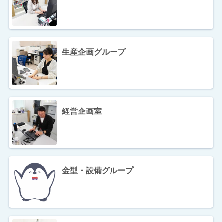
生産企画グループ
経営企画室
金型・設備グループ