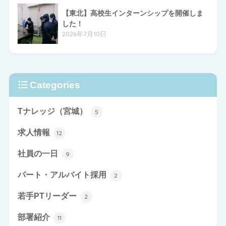
【東北】高校生インターンシップを開催しま
した！
2026年7月10日
Categories
Tナレッジ（宮城）
5
求人情報
12
社員の一日
9
パート・アルバイト採用
2
若手PTリーダー
2
部署紹介
11