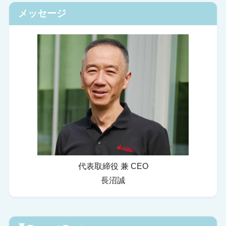
メッセージ
代表取締役 兼 CEO
長沼誠