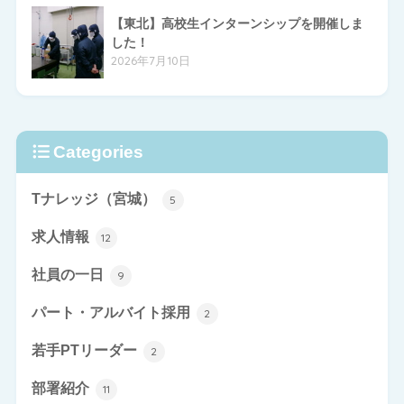
【東北】高校生インターンシップを開催しま
した！
2026年7月10日
Categories
Tナレッジ（宮城）
5
求人情報
12
社員の一日
9
パート・アルバイト採用
2
若手PTリーダー
2
部署紹介
11