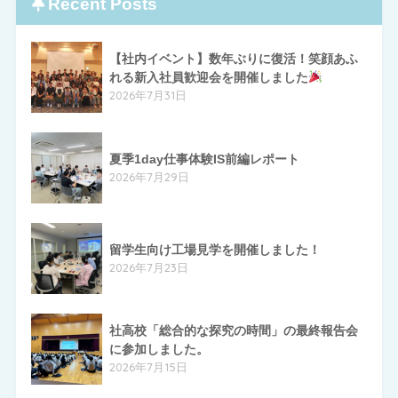
Recent Posts
【社内イベント】数年ぶりに復活！笑顔あふ
れる新入社員歓迎会を開催しました
2026年7月31日
夏季1day仕事体験IS前編レポート
2026年7月29日
留学生向け工場見学を開催しました！
2026年7月23日
社高校「総合的な探究の時間」の最終報告会
に参加しました。
2026年7月15日