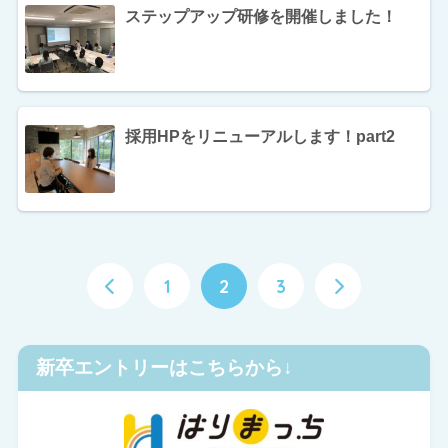
ステップアップ研修を開催しました！
採用HPをリニューアルします！part2
1
2
3
新卒エントリーはこちらから↓