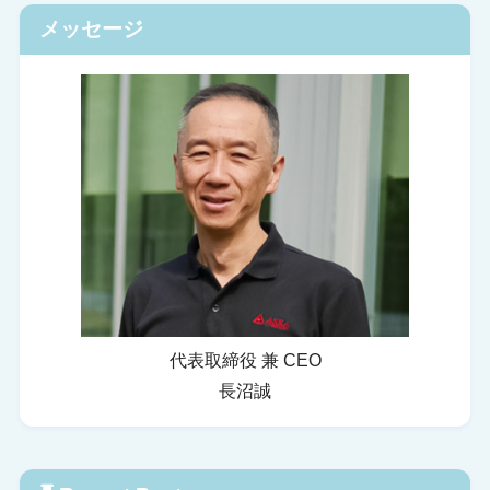
メッセージ
代表取締役 兼 CEO
長沼誠