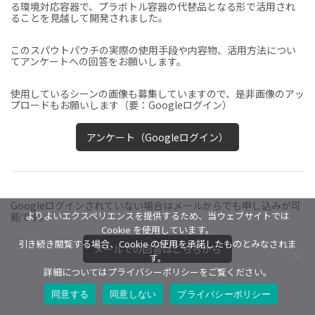
る環境対応容器で、プラボトル容器の代替品となる形で活用され
ることを見越して開発されました。
このスパウトパウチの実際の使用手段や内容物、活用方法につい
てアンケートへの回答をお願いします。
使用しているシーンの画像も募集していますので、是非画像のアッ
プロードもお願いします（要：Googleログイン）
アンケート（Googleログイン）
Googleログインされていない場合はメールからでも申し込みが可
よりよいエクスペリエンスを提供するため、当ウェブサイトでは
能です。
Cookie を使用しています。
引き続き閲覧する場合、Cookie の使用を承諾したものとみなされま
メールでの回答はこちらから
す。
詳細についてはプライバシーポリシーをご覧ください。
同意する
同意しない
プライバシーポリシー