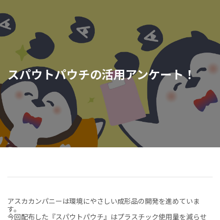
スパウトパウチの活用アンケート！
アスカカンパニーは環境にやさしい成形品の開発を進めていま
す。
今回配布した『スパウトパウチ』はプラスチック使用量を減らせ