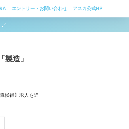
&A
エントリー・お問い合わせ
アスカ公式HP
！⋰
「製造」
理職候補】求人を追