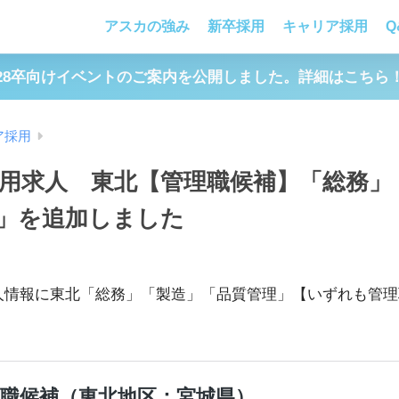
アスカの強み
新卒採用
キャリア採用
Q
28卒向けイベントのご案内を公開しました。詳細はこちら
ア採用
用求人 東北【管理職候補】「総務」
」を追加しました
人情報に東北「総務」「製造」「品質管理」【いずれも管