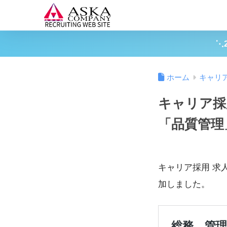
⋱
ホーム
キャリ
キャリア採
「品質管理
キャリア採用 求
加しました。